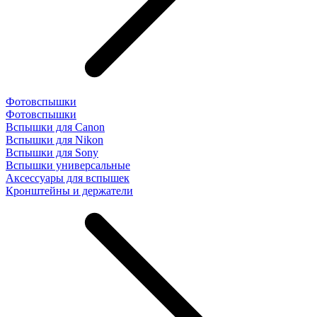
Фотовспышки
Фотовспышки
Вспышки для Canon
Вспышки для Nikon
Вспышки для Sony
Вспышки универсальные
Аксесcуары для вспышек
Кронштейны и держатели