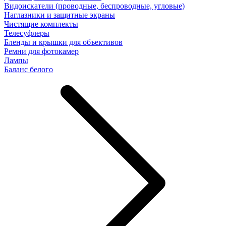
Видоискатели (проводные, беспроводные, угловые)
Наглазники и защитные экраны
Чистящие комплекты
Телесуфлеры
Бленды и крышки для объективов
Ремни для фотокамер
Лампы
Баланс белого