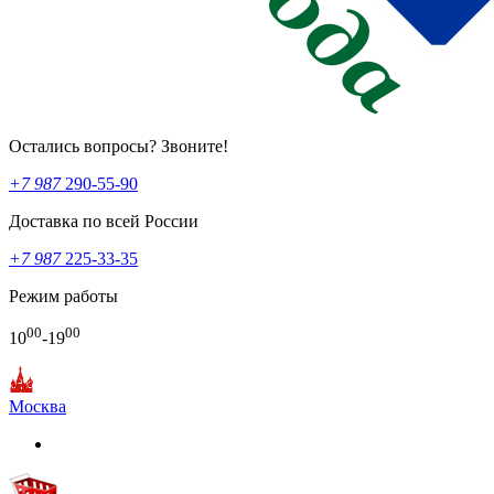
Остались вопросы? Звоните!
+7 987
290-55-90
Доставка по всей России
+7 987
225-33-35
Режим работы
00
00
10
-19
Москва