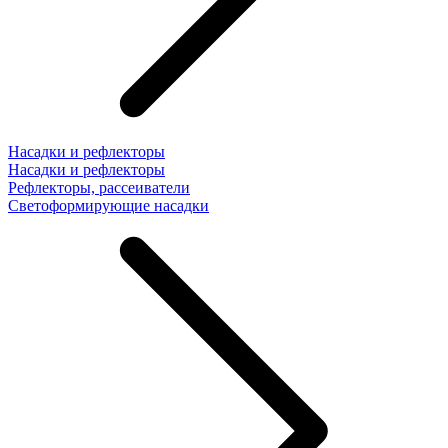
Насадки и рефлекторы
Насадки и рефлекторы
Рефлекторы, рассеиватели
Светоформирующие насадки