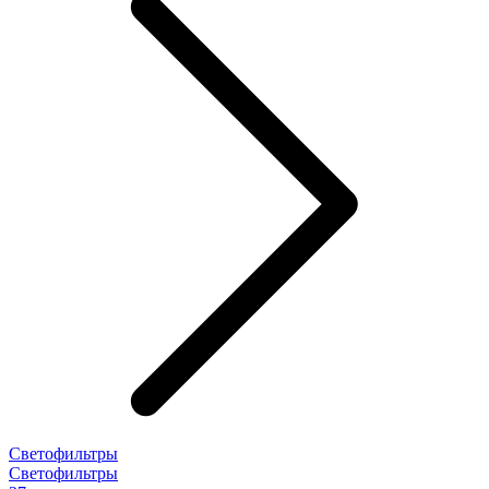
Светофильтры
Светофильтры