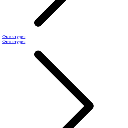
Фотостудия
Фотостудия