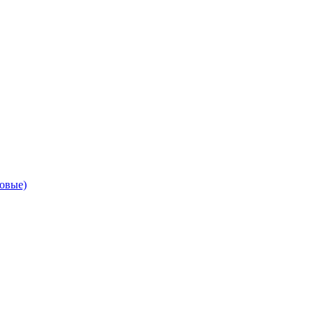
овые)