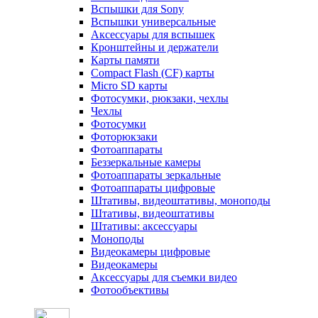
Вспышки для Sony
Вспышки универсальные
Аксесcуары для вспышек
Кронштейны и держатели
Карты памяти
Compact Flash (CF) карты
Micro SD карты
Фотосумки, рюкзаки, чехлы
Чехлы
Фотосумки
Фоторюкзаки
Фотоаппараты
Беззеркальные камеры
Фотоаппараты зеркальные
Фотоаппараты цифровые
Штативы, видеоштативы, моноподы
Штативы, видеоштативы
Штативы: аксессуары
Моноподы
Видеокамеры цифровые
Видеокамеры
Аксессуары для съемки видео
Фотообъективы