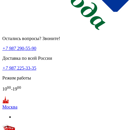
Остались вопросы? Звоните!
+7 987
290-55-90
Доставка по всей России
+7 987
225-33-35
Режим работы
00
00
10
-19
Москва