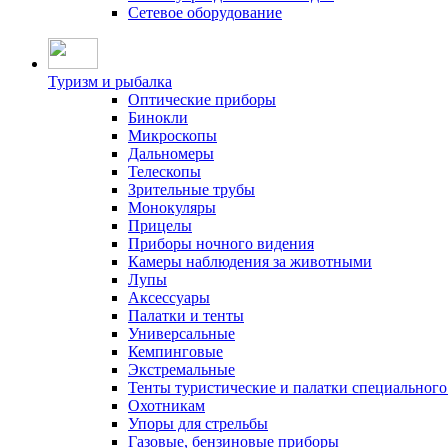
Сетевое оборудование
Туризм и рыбалка
Оптические приборы
Бинокли
Микроскопы
Дальномеры
Телескопы
Зрительные трубы
Монокуляры
Прицелы
Приборы ночного видения
Камеры наблюдения за животными
Лупы
Аксессуары
Палатки и тенты
Универсальные
Кемпинговые
Экстремальные
Тенты туристические и палатки специального
Охотникам
Упоры для стрельбы
Газовые, бензиновые приборы