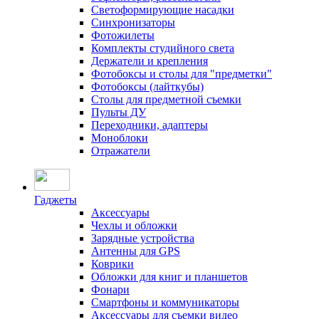
Светоформирующие насадки
Синхронизаторы
Фотожилеты
Комплекты студийного света
Держатели и крепления
Фотобоксы и столы для "предметки"
Фотобоксы (лайткубы)
Столы для предметной съемки
Пульты ДУ
Переходники, адаптеры
Моноблоки
Отражатели
Гаджеты
Аксессуары
Чехлы и обложки
Зарядные устройства
Антенны для GPS
Коврики
Обложки для книг и планшетов
Фонари
Смартфоны и коммуникаторы
Аксессуары для съемки видео