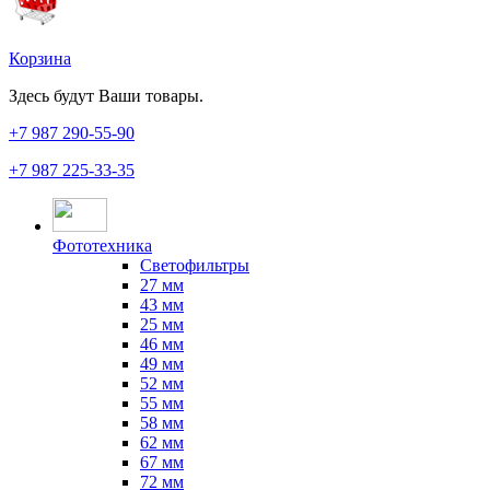
Корзина
Здесь будут Ваши товары.
+7 987
290-55-90
+7 987
225-33-35
Фототехника
Светофильтры
27 мм
43 мм
25 мм
46 мм
49 мм
52 мм
55 мм
58 мм
62 мм
67 мм
72 мм