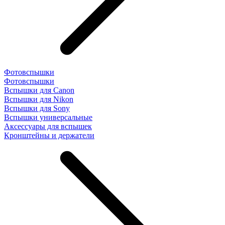
Фотовспышки
Фотовспышки
Вспышки для Canon
Вспышки для Nikon
Вспышки для Sony
Вспышки универсальные
Аксесcуары для вспышек
Кронштейны и держатели