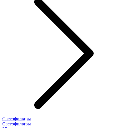
Светофильтры
Светофильтры