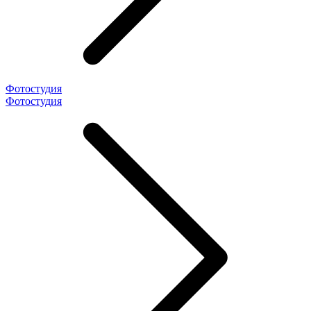
Фотостудия
Фотостудия