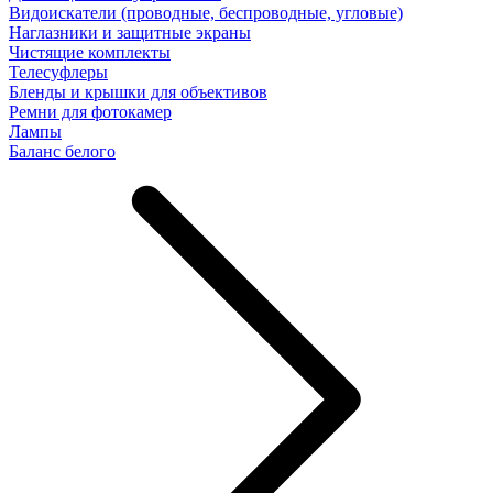
Видоискатели (проводные, беспроводные, угловые)
Наглазники и защитные экраны
Чистящие комплекты
Телесуфлеры
Бленды и крышки для объективов
Ремни для фотокамер
Лампы
Баланс белого