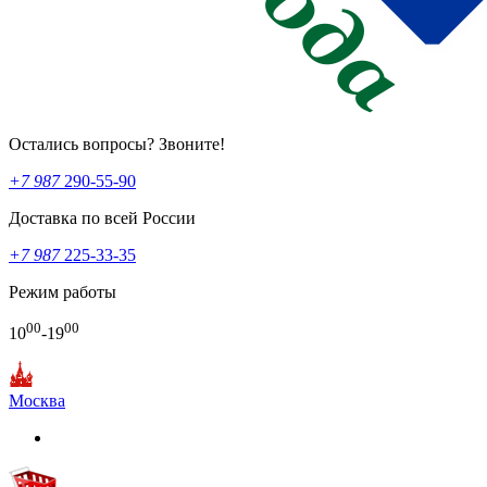
Остались вопросы? Звоните!
+7 987
290-55-90
Доставка по всей России
+7 987
225-33-35
Режим работы
00
00
10
-19
Москва