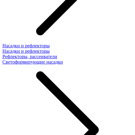
Насадки и рефлекторы
Насадки и рефлекторы
Рефлекторы, рассеиватели
Светоформирующие насадки