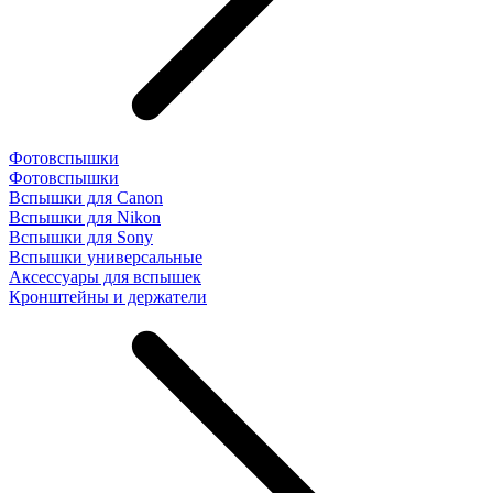
Фотовспышки
Фотовспышки
Вспышки для Canon
Вспышки для Nikon
Вспышки для Sony
Вспышки универсальные
Аксесcуары для вспышек
Кронштейны и держатели