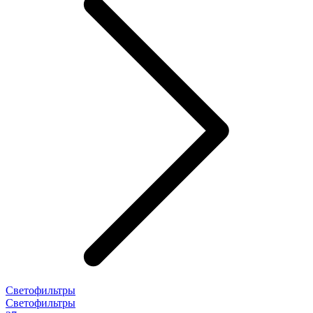
Светофильтры
Светофильтры