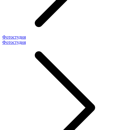
Фотостудия
Фотостудия