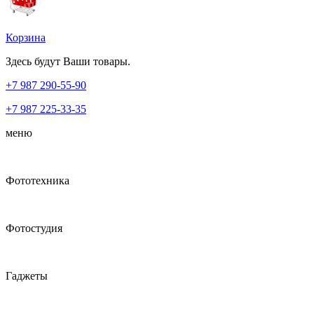
Корзина
Здесь будут Ваши товары.
+7 987
290-55-90
+7 987
225-33-35
меню
Фототехника
Фотостудия
Гаджеты