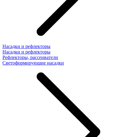
Насадки и рефлекторы
Насадки и рефлекторы
Рефлекторы, рассеиватели
Светоформирующие насадки