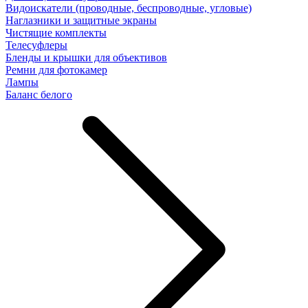
Видоискатели (проводные, беспроводные, угловые)
Наглазники и защитные экраны
Чистящие комплекты
Телесуфлеры
Бленды и крышки для объективов
Ремни для фотокамер
Лампы
Баланс белого