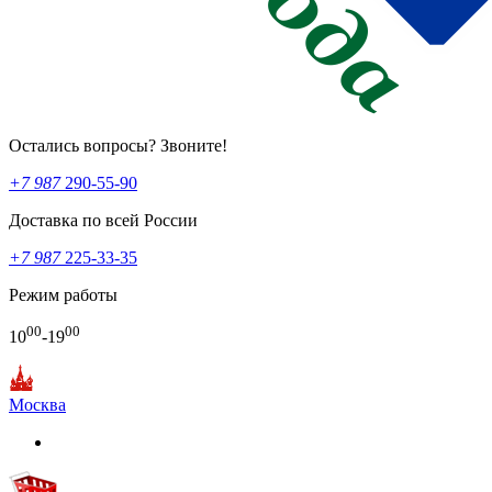
Остались вопросы? Звоните!
+7 987
290-55-90
Доставка по всей России
+7 987
225-33-35
Режим работы
00
00
10
-19
Москва