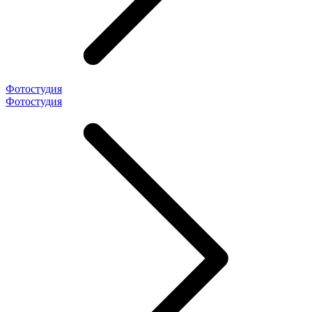
Фотостудия
Фотостудия