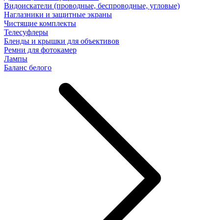
Видоискатели (проводные, беспроводные, угловые)
Наглазники и защитные экраны
Чистящие комплекты
Телесуфлеры
Бленды и крышки для объективов
Ремни для фотокамер
Лампы
Баланс белого