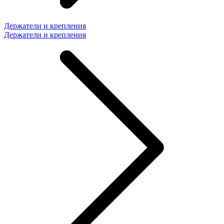
Держатели и крепления
Держатели и крепления