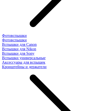
Фотовспышки
Фотовспышки
Вспышки для Canon
Вспышки для Nikon
Вспышки для Sony
Вспышки универсальные
Аксесcуары для вспышек
Кронштейны и держатели