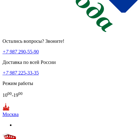
Остались вопросы? Звоните!
+7 987
290-55-90
Доставка по всей России
+7 987
225-33-35
Режим работы
00
00
10
-19
Москва