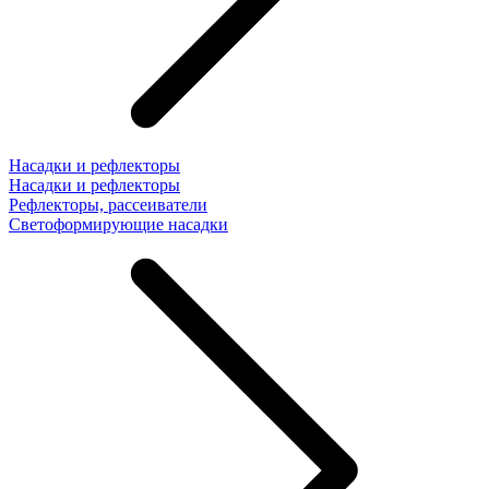
Насадки и рефлекторы
Насадки и рефлекторы
Рефлекторы, рассеиватели
Светоформирующие насадки