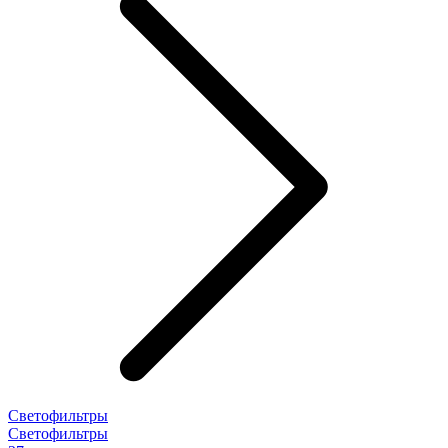
Светофильтры
Светофильтры