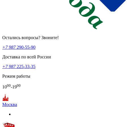
Остались вопросы? Звоните!
+7 987
290-55-90
Доставка по всей России
+7 987
225-33-35
Режим работы
00
00
10
-19
Москва