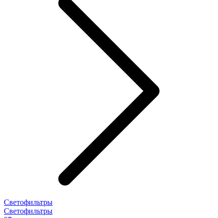
Светофильтры
Светофильтры