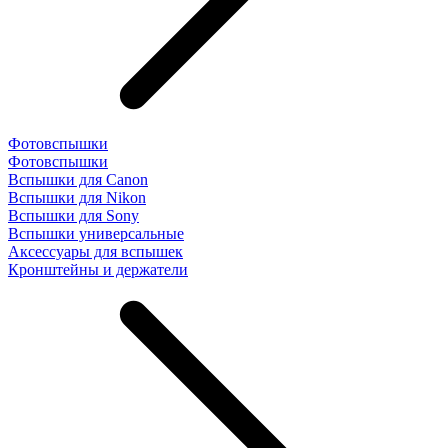
Фотовспышки
Фотовспышки
Вспышки для Canon
Вспышки для Nikon
Вспышки для Sony
Вспышки универсальные
Аксесcуары для вспышек
Кронштейны и держатели