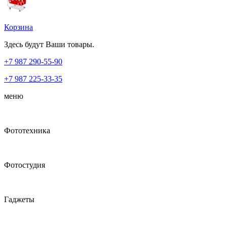
Корзина
Здесь будут Ваши товары.
+7 987
290-55-90
+7 987
225-33-35
меню
Фототехника
Фотостудия
Гаджеты