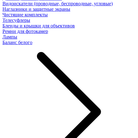
Видоискатели (проводные, беспроводные, угловые)
Наглазники и защитные экраны
Чистящие комплекты
Телесуфлеры
Бленды и крышки для объективов
Ремни для фотокамер
Лампы
Баланс белого