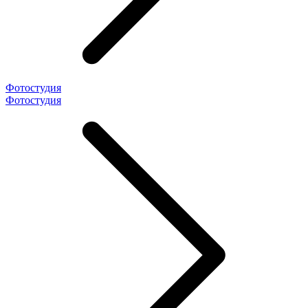
Фотостудия
Фотостудия