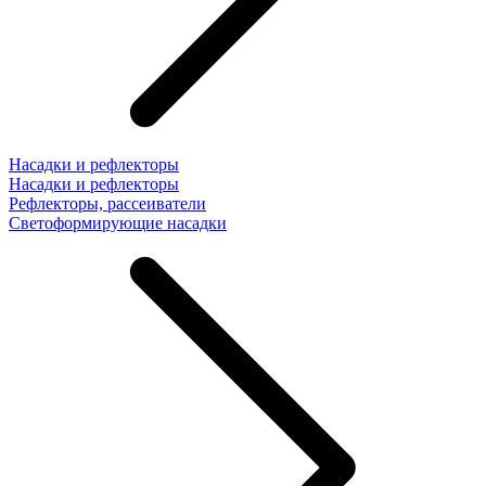
Насадки и рефлекторы
Насадки и рефлекторы
Рефлекторы, рассеиватели
Светоформирующие насадки