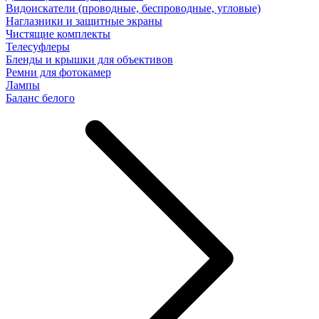
Видоискатели (проводные, беспроводные, угловые)
Наглазники и защитные экраны
Чистящие комплекты
Телесуфлеры
Бленды и крышки для объективов
Ремни для фотокамер
Лампы
Баланс белого