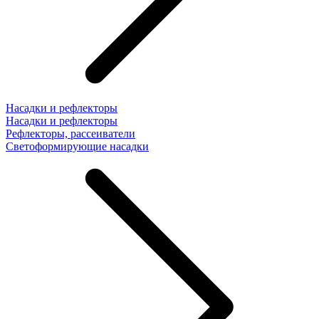
Насадки и рефлекторы
Насадки и рефлекторы
Рефлекторы, рассеиватели
Светоформирующие насадки