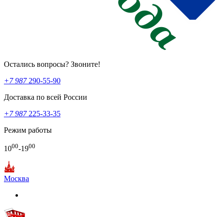
Остались вопросы? Звоните!
+7 987
290-55-90
Доставка по всей России
+7 987
225-33-35
Режим работы
00
00
10
-19
Москва