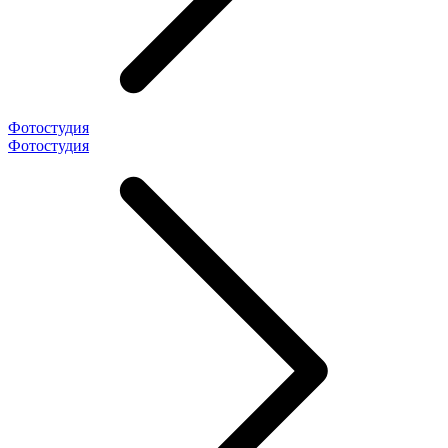
Фотостудия
Фотостудия