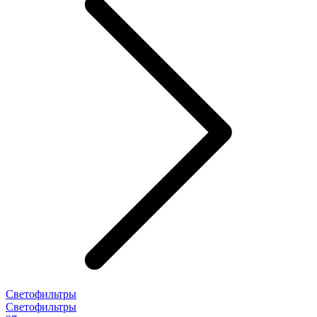
Светофильтры
Светофильтры