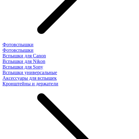
Фотовспышки
Фотовспышки
Вспышки для Canon
Вспышки для Nikon
Вспышки для Sony
Вспышки универсальные
Аксесcуары для вспышек
Кронштейны и держатели