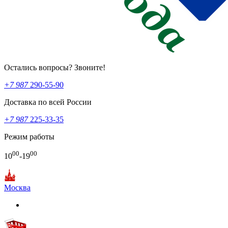
Остались вопросы? Звоните!
+7 987
290-55-90
Доставка по всей России
+7 987
225-33-35
Режим работы
00
00
10
-19
Москва