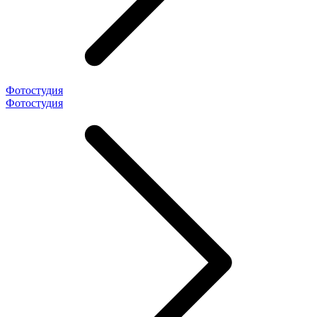
Фотостудия
Фотостудия