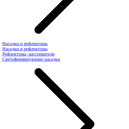
Насадки и рефлекторы
Насадки и рефлекторы
Рефлекторы, рассеиватели
Светоформирующие насадки