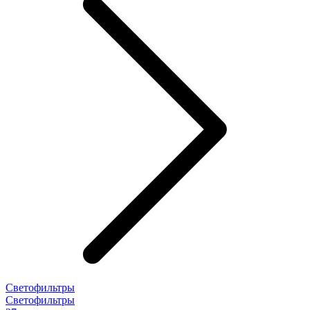
Светофильтры
Светофильтры