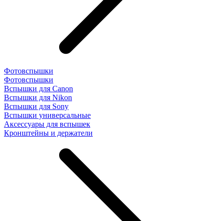
Фотовспышки
Фотовспышки
Вспышки для Canon
Вспышки для Nikon
Вспышки для Sony
Вспышки универсальные
Аксесcуары для вспышек
Кронштейны и держатели