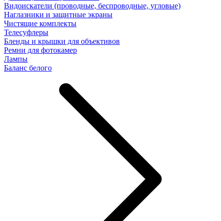
Видоискатели (проводные, беспроводные, угловые)
Наглазники и защитные экраны
Чистящие комплекты
Телесуфлеры
Бленды и крышки для объективов
Ремни для фотокамер
Лампы
Баланс белого