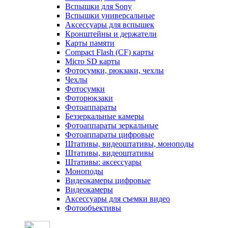
Вспышки для Sony
Вспышки универсальные
Аксесcуары для вспышек
Кронштейны и держатели
Карты памяти
Compact Flash (CF) карты
Micro SD карты
Фотосумки, рюкзаки, чехлы
Чехлы
Фотосумки
Фоторюкзаки
Фотоаппараты
Беззеркальные камеры
Фотоаппараты зеркальные
Фотоаппараты цифровые
Штативы, видеоштативы, моноподы
Штативы, видеоштативы
Штативы: аксессуары
Моноподы
Видеокамеры цифровые
Видеокамеры
Аксессуары для съемки видео
Фотообъективы