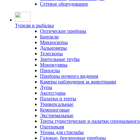
Сетевое оборудование
Туризм и рыбалка
Оптические приборы
Бинокли
Микроскопы
Дальномеры
Телескопы
Зрительные трубы
Монокуляры
Прицелы
Приборы ночного видения
Камеры наблюдения за животными
Лупы
Аксессуары
Палатки и тенты
Универсальные
Кемпинговые
Экстремальные
Тенты туристические и палатки специального
Охотникам
Упоры для стрельбы
Газовые, бензиновые приборы