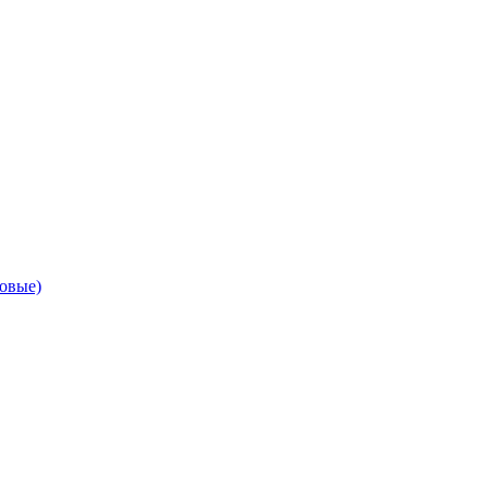
овые)