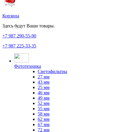
Корзина
Здесь будут Ваши товары.
+7 987
290-55-90
+7 987
225-33-35
Фототехника
Светофильтры
27 мм
43 мм
25 мм
46 мм
49 мм
52 мм
55 мм
58 мм
62 мм
67 мм
72 мм