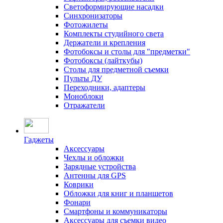
Светоформирующие насадки
Синхронизаторы
Фотожилеты
Комплекты студийного света
Держатели и крепления
Фотобоксы и столы для "предметки"
Фотобоксы (лайткубы)
Столы для предметной съемки
Пульты ДУ
Переходники, адаптеры
Моноблоки
Отражатели
Гаджеты
Аксессуары
Чехлы и обложки
Зарядные устройства
Антенны для GPS
Коврики
Обложки для книг и планшетов
Фонари
Смартфоны и коммуникаторы
Аксессуары для съемки видео