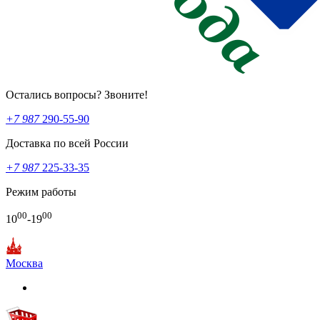
Остались вопросы? Звоните!
+7 987
290-55-90
Доставка по всей России
+7 987
225-33-35
Режим работы
00
00
10
-19
Москва