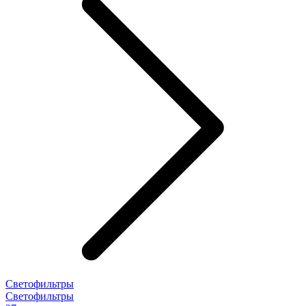
Светофильтры
Светофильтры