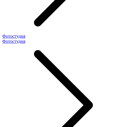
Фотостудия
Фотостудия