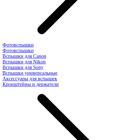
Фотовспышки
Фотовспышки
Вспышки для Canon
Вспышки для Nikon
Вспышки для Sony
Вспышки универсальные
Аксесcуары для вспышек
Кронштейны и держатели