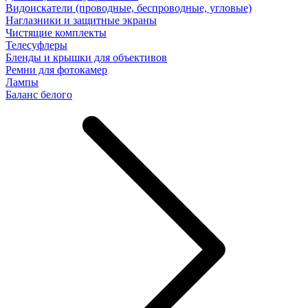
Видоискатели (проводные, беспроводные, угловые)
Наглазники и защитные экраны
Чистящие комплекты
Телесуфлеры
Бленды и крышки для объективов
Ремни для фотокамер
Лампы
Баланс белого