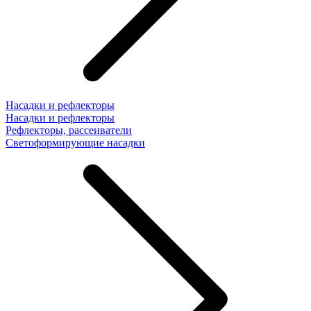
Насадки и рефлекторы
Насадки и рефлекторы
Рефлекторы, рассеиватели
Светоформирующие насадки