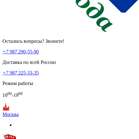
Остались вопросы? Звоните!
+7 987
290-55-90
Доставка по всей России
+7 987
225-33-35
Режим работы
00
00
10
-19
Москва