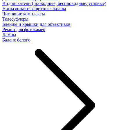
Видоискатели (проводные, беспроводные, угловые)
Наглазники и защитные экраны
Чистящие комплекты
Телесуфлеры
Бленды и крышки для объективов
Ремни для фотокамер
Лампы
Баланс белого