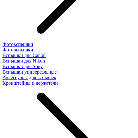
Фотовспышки
Фотовспышки
Вспышки для Canon
Вспышки для Nikon
Вспышки для Sony
Вспышки универсальные
Аксесcуары для вспышек
Кронштейны и держатели