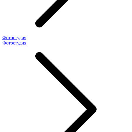
Фотостудия
Фотостудия