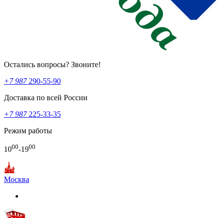
Остались вопросы? Звоните!
+7 987
290-55-90
Доставка по всей России
+7 987
225-33-35
Режим работы
00
00
10
-19
Москва