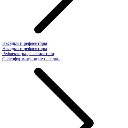
Насадки и рефлекторы
Насадки и рефлекторы
Рефлекторы, рассеиватели
Светоформирующие насадки