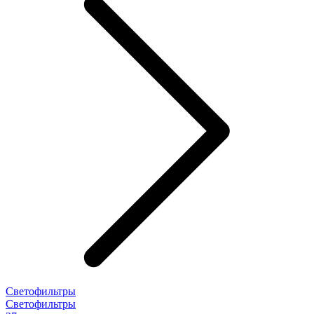
Светофильтры
Светофильтры