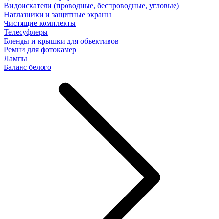
Видоискатели (проводные, беспроводные, угловые)
Наглазники и защитные экраны
Чистящие комплекты
Телесуфлеры
Бленды и крышки для объективов
Ремни для фотокамер
Лампы
Баланс белого