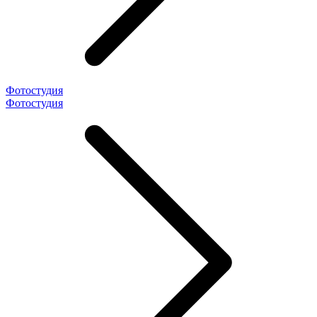
Фотостудия
Фотостудия