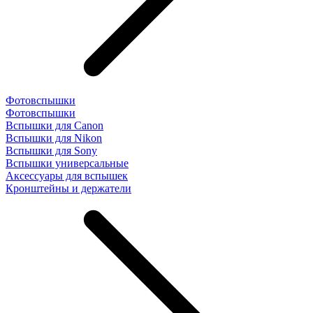
Фотовспышки
Фотовспышки
Вспышки для Canon
Вспышки для Nikon
Вспышки для Sony
Вспышки универсальные
Аксесcуары для вспышек
Кронштейны и держатели