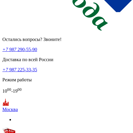
Остались вопросы? Звоните!
+7 987
290-55-90
Доставка по всей России
+7 987
225-33-35
Режим работы
00
00
10
-19
Москва