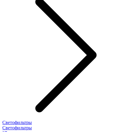
Светофильтры
Светофильтры