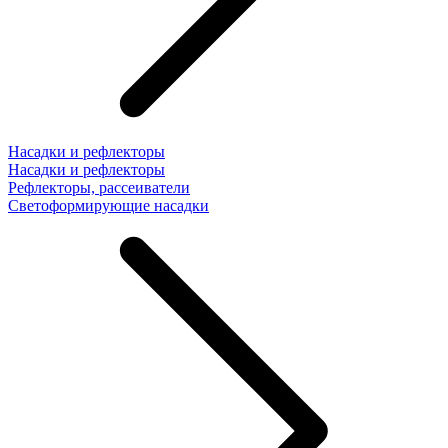
Насадки и рефлекторы
Насадки и рефлекторы
Рефлекторы, рассеиватели
Светоформирующие насадки