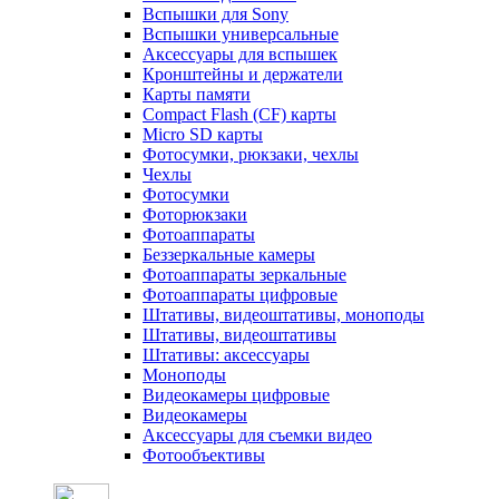
Вспышки для Sony
Вспышки универсальные
Аксесcуары для вспышек
Кронштейны и держатели
Карты памяти
Compact Flash (CF) карты
Micro SD карты
Фотосумки, рюкзаки, чехлы
Чехлы
Фотосумки
Фоторюкзаки
Фотоаппараты
Беззеркальные камеры
Фотоаппараты зеркальные
Фотоаппараты цифровые
Штативы, видеоштативы, моноподы
Штативы, видеоштативы
Штативы: аксессуары
Моноподы
Видеокамеры цифровые
Видеокамеры
Аксессуары для съемки видео
Фотообъективы