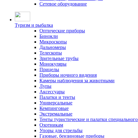
Сетевое оборудование
Туризм и рыбалка
Оптические приборы
Бинокли
Микроскопы
Дальномеры
Телескопы
Зрительные трубы
Монокуляры
Прицелы
Приборы ночного видения
Камеры наблюдения за животными
Лупы
Аксессуары
Палатки и тенты
Универсальные
Кемпинговые
Экстремальные
Тенты туристические и палатки специального
Охотникам
Упоры для стрельбы
Газовые, бензиновые приборы