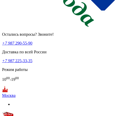
Остались вопросы? Звоните!
+7 987
290-55-90
Доставка по всей России
+7 987
225-33-35
Режим работы
00
00
10
-19
Москва