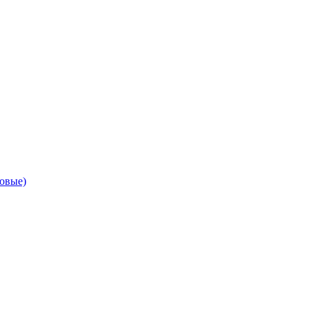
овые)