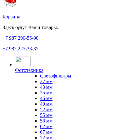
Корзина
Здесь будут Ваши товары.
+7 987
290-55-90
+7 987
225-33-35
Фототехника
Светофильтры
27 мм
43 мм
25 мм
46 мм
49 мм
52 мм
55 мм
58 мм
62 мм
67 мм
72 мм