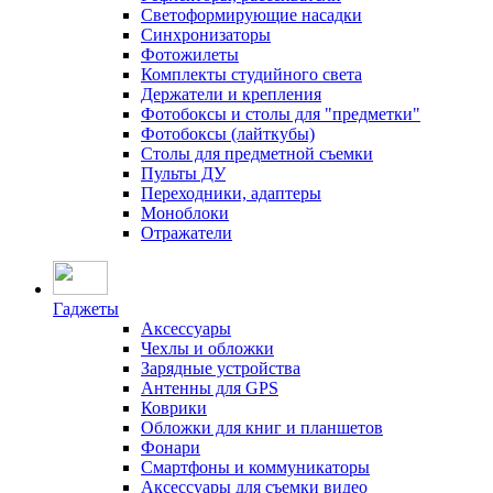
Светоформирующие насадки
Синхронизаторы
Фотожилеты
Комплекты студийного света
Держатели и крепления
Фотобоксы и столы для "предметки"
Фотобоксы (лайткубы)
Столы для предметной съемки
Пульты ДУ
Переходники, адаптеры
Моноблоки
Отражатели
Гаджеты
Аксессуары
Чехлы и обложки
Зарядные устройства
Антенны для GPS
Коврики
Обложки для книг и планшетов
Фонари
Смартфоны и коммуникаторы
Аксессуары для съемки видео