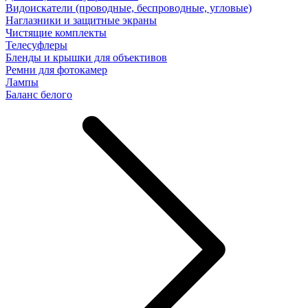
Видоискатели (проводные, беспроводные, угловые)
Наглазники и защитные экраны
Чистящие комплекты
Телесуфлеры
Бленды и крышки для объективов
Ремни для фотокамер
Лампы
Баланс белого