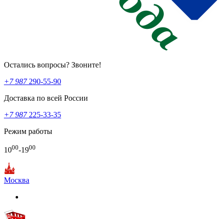
Остались вопросы? Звоните!
+7 987
290-55-90
Доставка по всей России
+7 987
225-33-35
Режим работы
00
00
10
-19
Москва