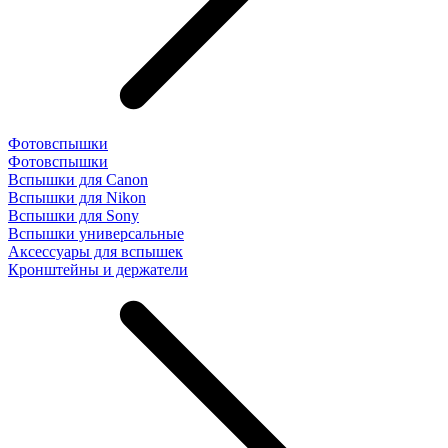
Фотовспышки
Фотовспышки
Вспышки для Canon
Вспышки для Nikon
Вспышки для Sony
Вспышки универсальные
Аксесcуары для вспышек
Кронштейны и держатели