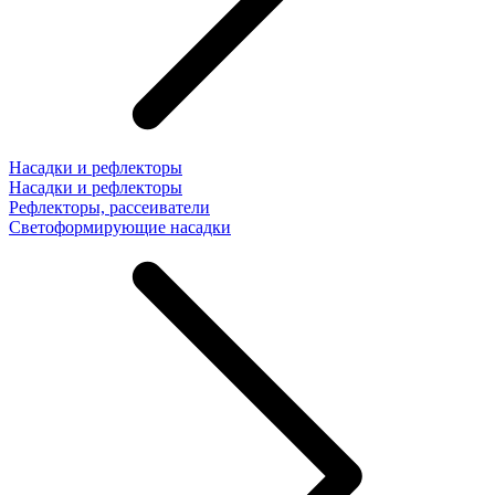
Насадки и рефлекторы
Насадки и рефлекторы
Рефлекторы, рассеиватели
Светоформирующие насадки