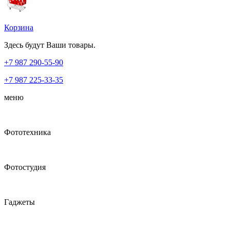
Корзина
Здесь будут Ваши товары.
+7 987
290-55-90
+7 987
225-33-35
меню
Фототехника
Фотостудия
Гаджеты