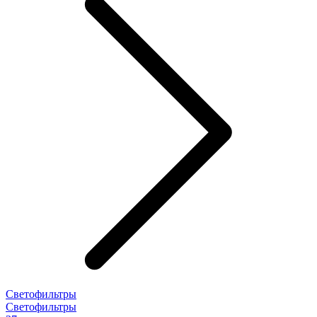
Светофильтры
Светофильтры