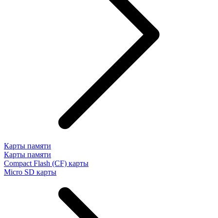
Карты памяти
Карты памяти
Compact Flash (CF) карты
Micro SD карты