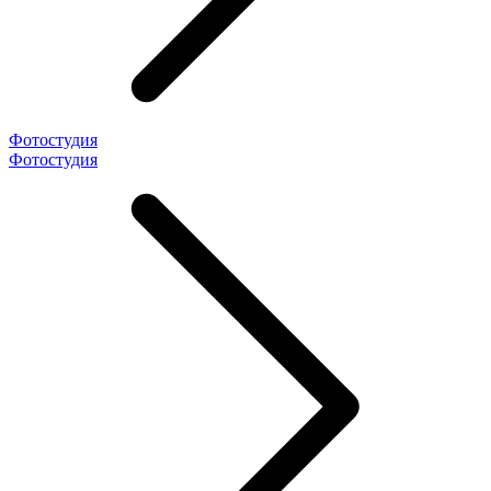
Фотостудия
Фотостудия