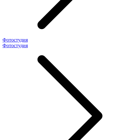
Фотостудия
Фотостудия