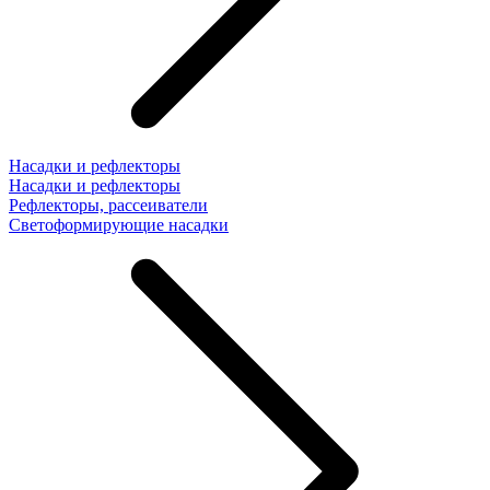
Насадки и рефлекторы
Насадки и рефлекторы
Рефлекторы, рассеиватели
Светоформирующие насадки