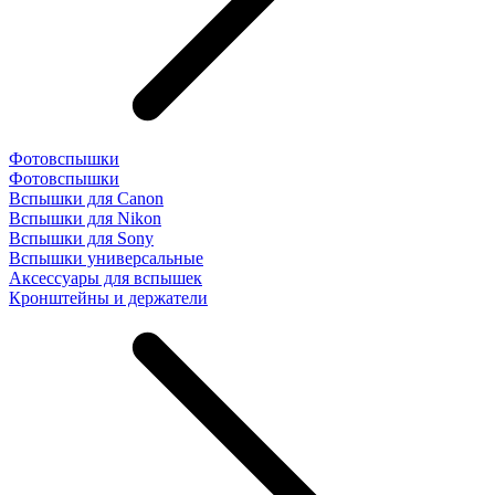
Фотовспышки
Фотовспышки
Вспышки для Canon
Вспышки для Nikon
Вспышки для Sony
Вспышки универсальные
Аксесcуары для вспышек
Кронштейны и держатели