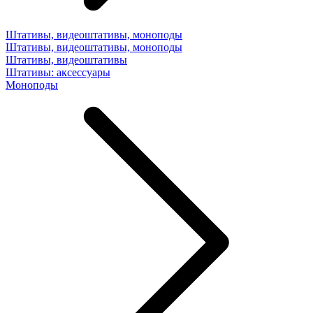
Штативы, видеоштативы, моноподы
Штативы, видеоштативы, моноподы
Штативы, видеоштативы
Штативы: аксессуары
Моноподы