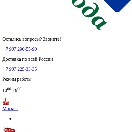
Остались вопросы? Звоните!
+7 987
290-55-90
Доставка по всей России
+7 987
225-33-35
Режим работы
00
00
10
-19
Москва