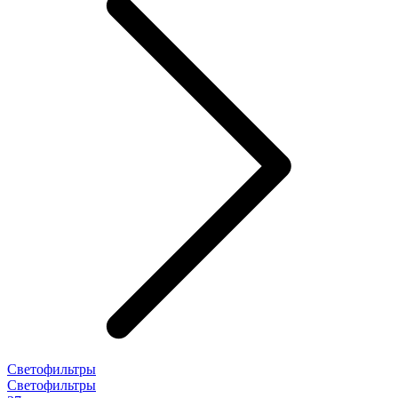
Светофильтры
Светофильтры