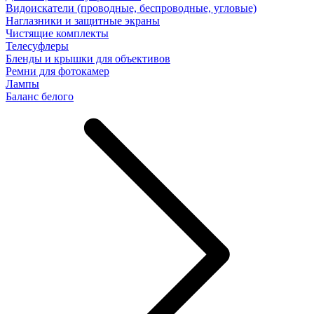
Видоискатели (проводные, беспроводные, угловые)
Наглазники и защитные экраны
Чистящие комплекты
Телесуфлеры
Бленды и крышки для объективов
Ремни для фотокамер
Лампы
Баланс белого