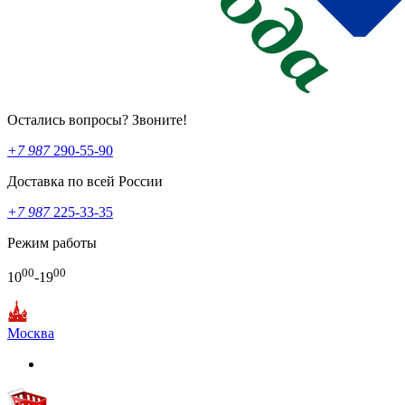
Остались вопросы? Звоните!
+7 987
290-55-90
Доставка по всей России
+7 987
225-33-35
Режим работы
00
00
10
-19
Москва