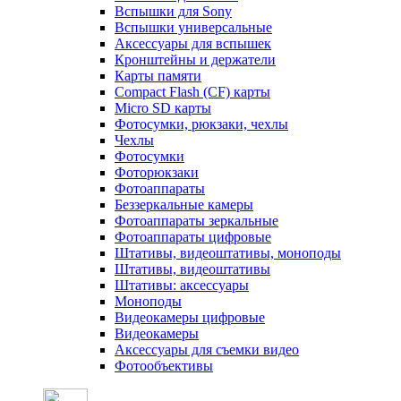
Вспышки для Sony
Вспышки универсальные
Аксесcуары для вспышек
Кронштейны и держатели
Карты памяти
Compact Flash (CF) карты
Micro SD карты
Фотосумки, рюкзаки, чехлы
Чехлы
Фотосумки
Фоторюкзаки
Фотоаппараты
Беззеркальные камеры
Фотоаппараты зеркальные
Фотоаппараты цифровые
Штативы, видеоштативы, моноподы
Штативы, видеоштативы
Штативы: аксессуары
Моноподы
Видеокамеры цифровые
Видеокамеры
Аксессуары для съемки видео
Фотообъективы