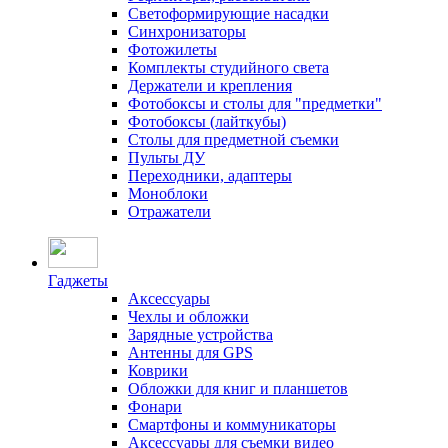
Светоформирующие насадки
Синхронизаторы
Фотожилеты
Комплекты студийного света
Держатели и крепления
Фотобоксы и столы для "предметки"
Фотобоксы (лайткубы)
Столы для предметной съемки
Пульты ДУ
Переходники, адаптеры
Моноблоки
Отражатели
Гаджеты
Аксессуары
Чехлы и обложки
Зарядные устройства
Антенны для GPS
Коврики
Обложки для книг и планшетов
Фонари
Смартфоны и коммуникаторы
Аксессуары для съемки видео