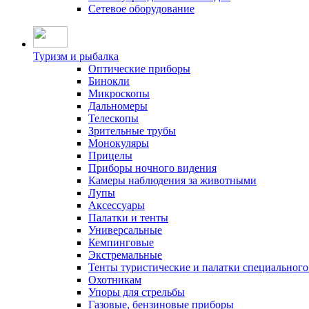
Сетевое оборудование
Туризм и рыбалка
Оптические приборы
Бинокли
Микроскопы
Дальномеры
Телескопы
Зрительные трубы
Монокуляры
Прицелы
Приборы ночного видения
Камеры наблюдения за животными
Лупы
Аксессуары
Палатки и тенты
Универсальные
Кемпинговые
Экстремальные
Тенты туристические и палатки специального
Охотникам
Упоры для стрельбы
Газовые, бензиновые приборы