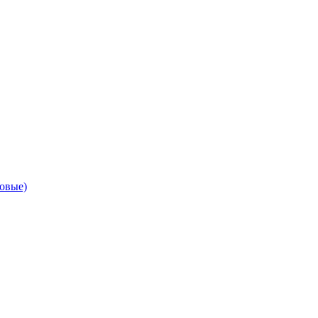
овые)