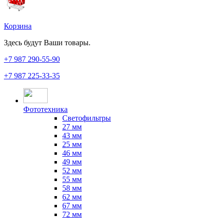
Корзина
Здесь будут Ваши товары.
+7 987
290-55-90
+7 987
225-33-35
Фототехника
Светофильтры
27 мм
43 мм
25 мм
46 мм
49 мм
52 мм
55 мм
58 мм
62 мм
67 мм
72 мм