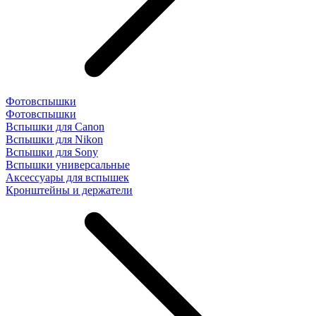
Фотовспышки
Фотовспышки
Вспышки для Canon
Вспышки для Nikon
Вспышки для Sony
Вспышки универсальные
Аксесcуары для вспышек
Кронштейны и держатели