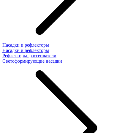
Насадки и рефлекторы
Насадки и рефлекторы
Рефлекторы, рассеиватели
Светоформирующие насадки