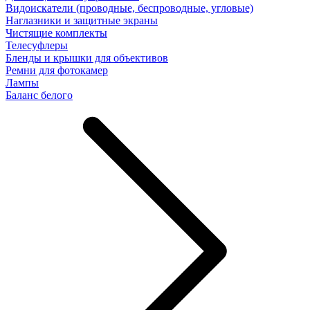
Видоискатели (проводные, беспроводные, угловые)
Наглазники и защитные экраны
Чистящие комплекты
Телесуфлеры
Бленды и крышки для объективов
Ремни для фотокамер
Лампы
Баланс белого