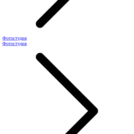
Фотостудия
Фотостудия