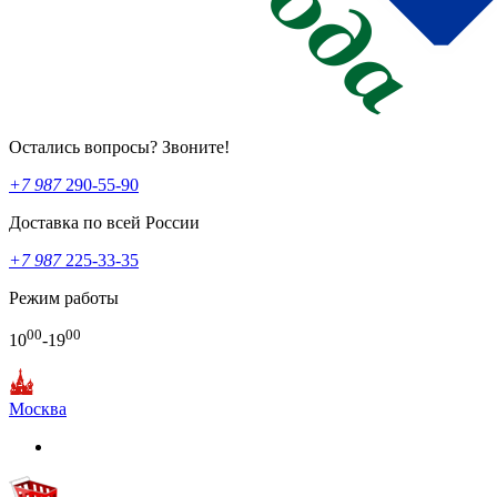
Остались вопросы? Звоните!
+7 987
290-55-90
Доставка по всей России
+7 987
225-33-35
Режим работы
00
00
10
-19
Москва