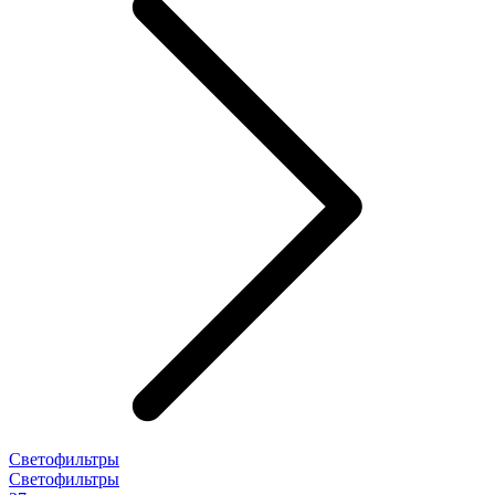
Светофильтры
Светофильтры