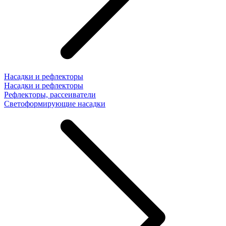
Насадки и рефлекторы
Насадки и рефлекторы
Рефлекторы, рассеиватели
Светоформирующие насадки