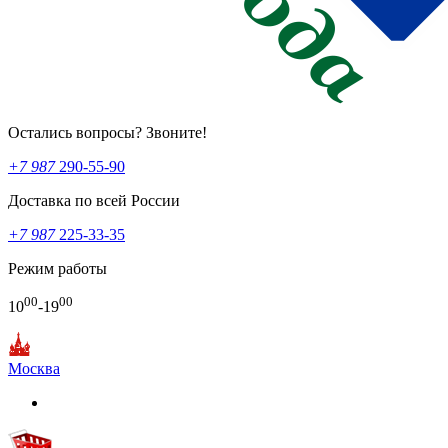
Остались вопросы? Звоните!
+7 987
290-55-90
Доставка по всей России
+7 987
225-33-35
Режим работы
00
00
10
-19
Москва