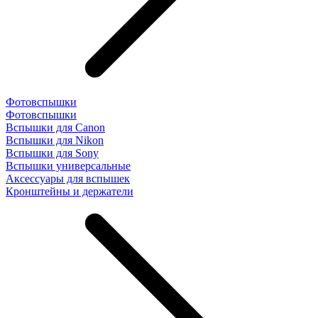
Фотовспышки
Фотовспышки
Вспышки для Canon
Вспышки для Nikon
Вспышки для Sony
Вспышки универсальные
Аксесcуары для вспышек
Кронштейны и держатели