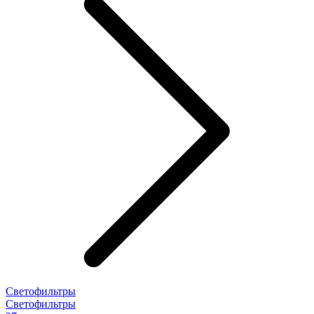
Светофильтры
Светофильтры