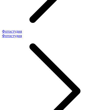
Фотостудия
Фотостудия