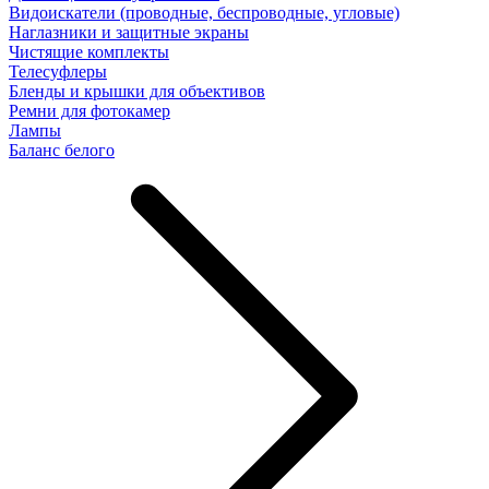
Видоискатели (проводные, беспроводные, угловые)
Наглазники и защитные экраны
Чистящие комплекты
Телесуфлеры
Бленды и крышки для объективов
Ремни для фотокамер
Лампы
Баланс белого