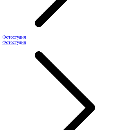
Фотостудия
Фотостудия