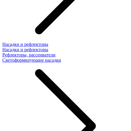
Насадки и рефлекторы
Насадки и рефлекторы
Рефлекторы, рассеиватели
Светоформирующие насадки