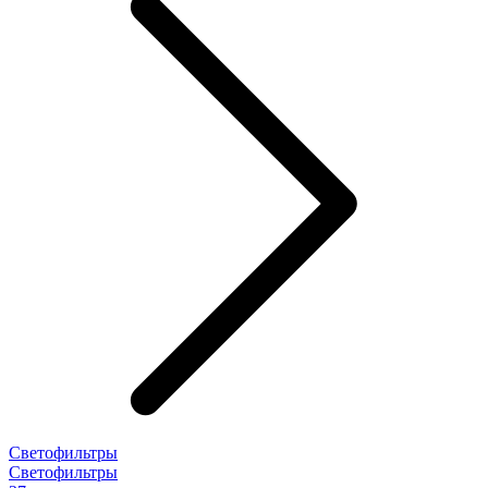
Светофильтры
Светофильтры