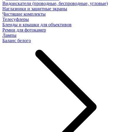
Видоискатели (проводные, беспроводные, угловые)
Наглазники и защитные экраны
Чистящие комплекты
Телесуфлеры
Бленды и крышки для объективов
Ремни для фотокамер
Лампы
Баланс белого