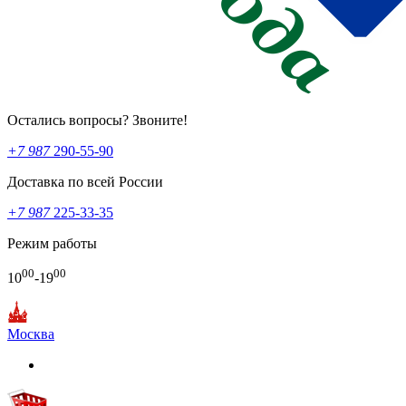
Остались вопросы? Звоните!
+7 987
290-55-90
Доставка по всей России
+7 987
225-33-35
Режим работы
00
00
10
-19
Москва