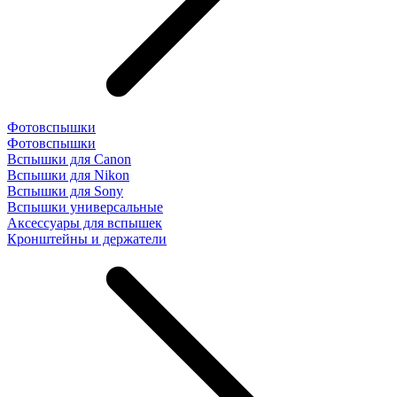
Фотовспышки
Фотовспышки
Вспышки для Canon
Вспышки для Nikon
Вспышки для Sony
Вспышки универсальные
Аксесcуары для вспышек
Кронштейны и держатели