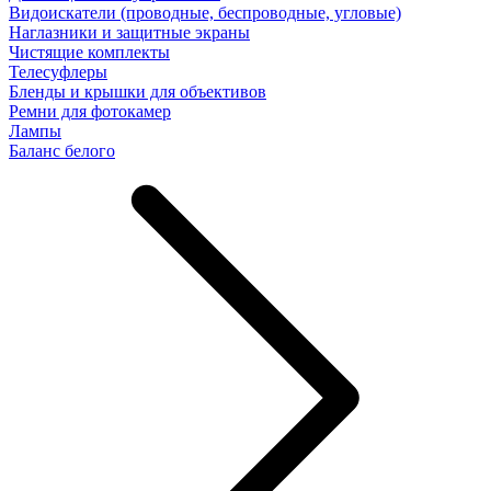
Видоискатели (проводные, беспроводные, угловые)
Наглазники и защитные экраны
Чистящие комплекты
Телесуфлеры
Бленды и крышки для объективов
Ремни для фотокамер
Лампы
Баланс белого