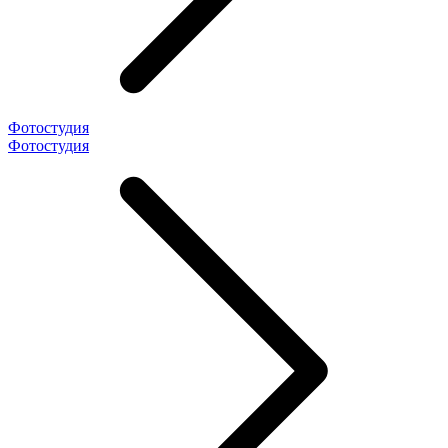
Фотостудия
Фотостудия