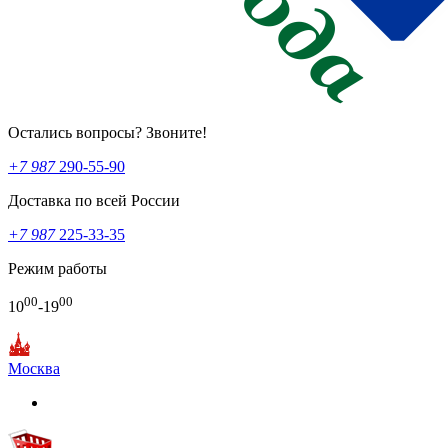
Остались вопросы? Звоните!
+7 987
290-55-90
Доставка по всей России
+7 987
225-33-35
Режим работы
00
00
10
-19
Москва