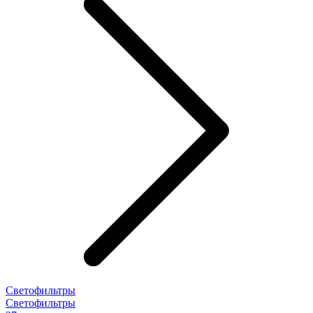
Светофильтры
Светофильтры