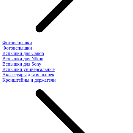
Фотовспышки
Фотовспышки
Вспышки для Canon
Вспышки для Nikon
Вспышки для Sony
Вспышки универсальные
Аксесcуары для вспышек
Кронштейны и держатели