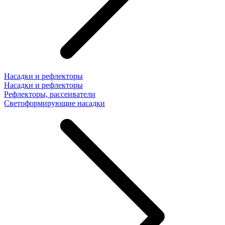
Насадки и рефлекторы
Насадки и рефлекторы
Рефлекторы, рассеиватели
Светоформирующие насадки