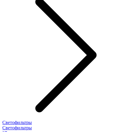
Светофильтры
Светофильтры