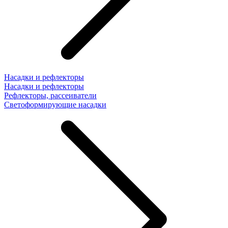
Насадки и рефлекторы
Насадки и рефлекторы
Рефлекторы, рассеиватели
Светоформирующие насадки