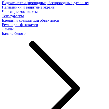
Видоискатели (проводные, беспроводные, угловые)
Наглазники и защитные экраны
Чистящие комплекты
Телесуфлеры
Бленды и крышки для объективов
Ремни для фотокамер
Лампы
Баланс белого