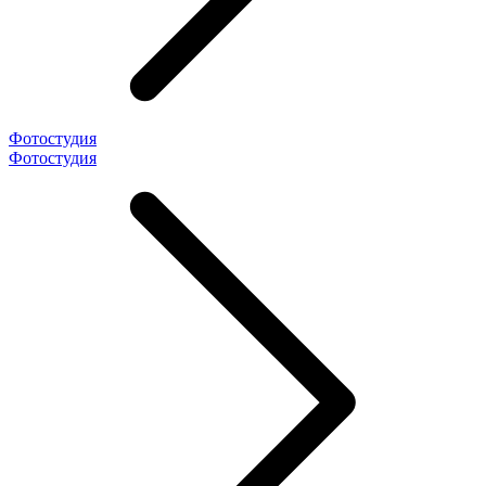
Фотостудия
Фотостудия