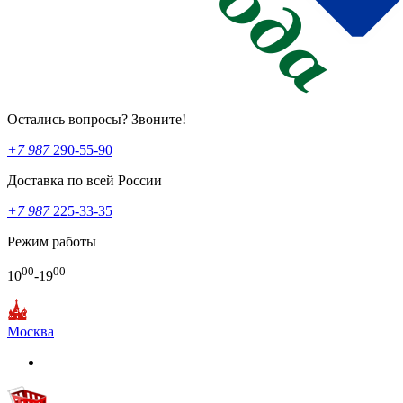
Остались вопросы? Звоните!
+7 987
290-55-90
Доставка по всей России
+7 987
225-33-35
Режим работы
00
00
10
-19
Москва