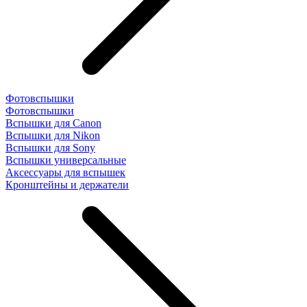
Фотовспышки
Фотовспышки
Вспышки для Canon
Вспышки для Nikon
Вспышки для Sony
Вспышки универсальные
Аксесcуары для вспышек
Кронштейны и держатели