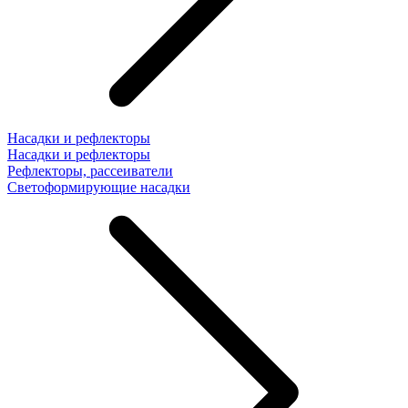
Насадки и рефлекторы
Насадки и рефлекторы
Рефлекторы, рассеиватели
Светоформирующие насадки