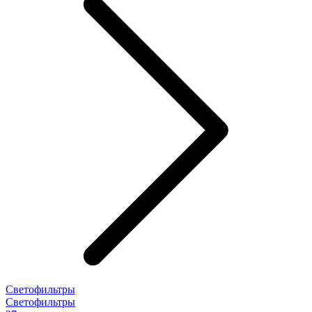
Светофильтры
Светофильтры