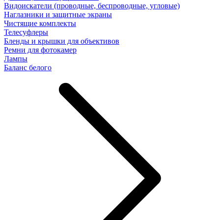
Видоискатели (проводные, беспроводные, угловые)
Наглазники и защитные экраны
Чистящие комплекты
Телесуфлеры
Бленды и крышки для объективов
Ремни для фотокамер
Лампы
Баланс белого