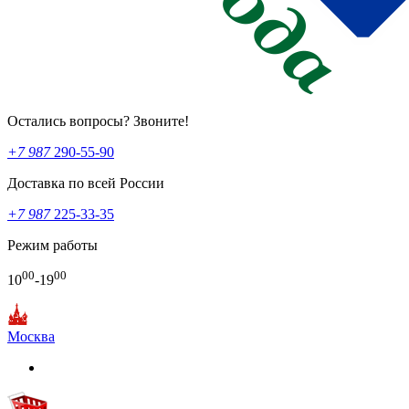
Остались вопросы? Звоните!
+7 987
290-55-90
Доставка по всей России
+7 987
225-33-35
Режим работы
00
00
10
-19
Москва