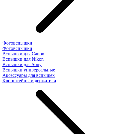
Фотовспышки
Фотовспышки
Вспышки для Canon
Вспышки для Nikon
Вспышки для Sony
Вспышки универсальные
Аксесcуары для вспышек
Кронштейны и держатели