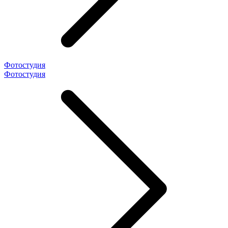
Фотостудия
Фотостудия