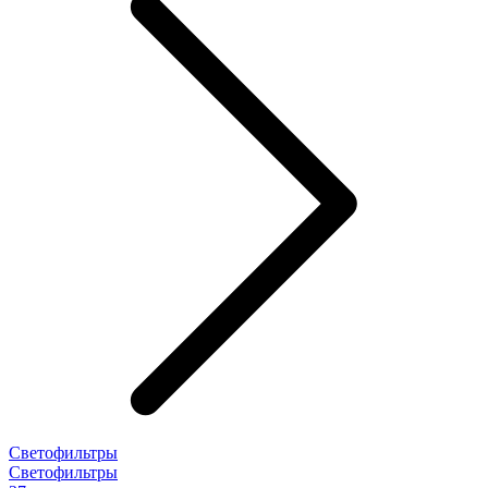
Светофильтры
Светофильтры