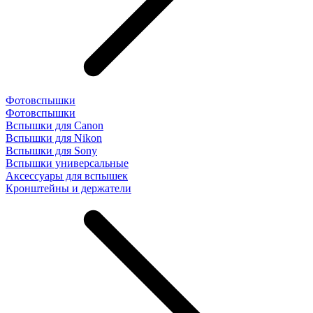
Фотовспышки
Фотовспышки
Вспышки для Canon
Вспышки для Nikon
Вспышки для Sony
Вспышки универсальные
Аксесcуары для вспышек
Кронштейны и держатели