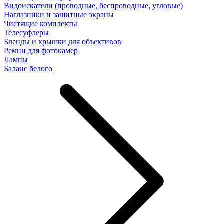
Видоискатели (проводные, беспроводные, угловые)
Наглазники и защитные экраны
Чистящие комплекты
Телесуфлеры
Бленды и крышки для объективов
Ремни для фотокамер
Лампы
Баланс белого