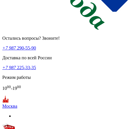
Остались вопросы? Звоните!
+7 987
290-55-90
Доставка по всей России
+7 987
225-33-35
Режим работы
00
00
10
-19
Москва