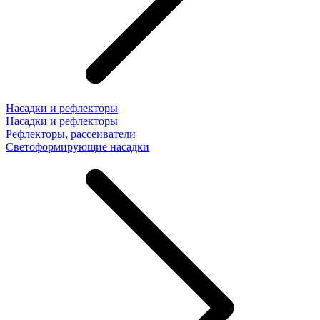
Насадки и рефлекторы
Насадки и рефлекторы
Рефлекторы, рассеиватели
Светоформирующие насадки