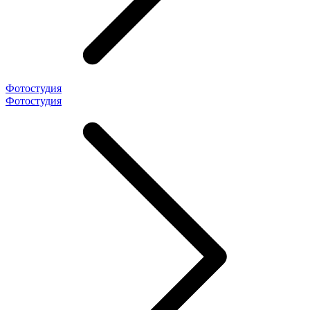
Фотостудия
Фотостудия