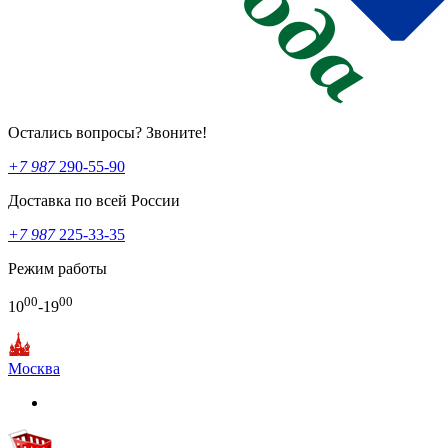
Остались вопросы? Звоните!
+7 987
290-55-90
Доставка по всей России
+7 987
225-33-35
Режим работы
00
00
10
-19
Москва