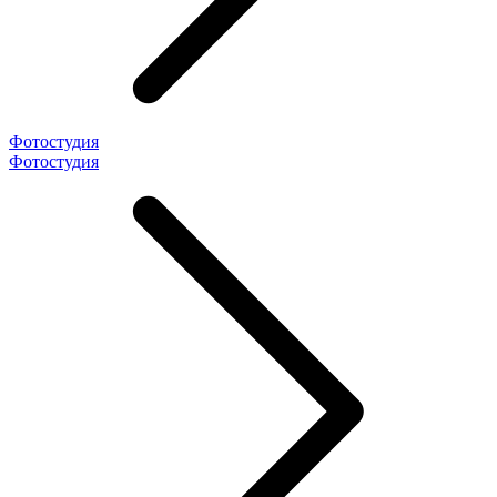
Фотостудия
Фотостудия