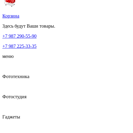
Корзина
Здесь будут Ваши товары.
+7 987
290-55-90
+7 987
225-33-35
меню
Фототехника
Фотостудия
Гаджеты