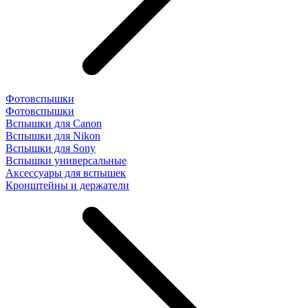
Фотовспышки
Фотовспышки
Вспышки для Canon
Вспышки для Nikon
Вспышки для Sony
Вспышки универсальные
Аксесcуары для вспышек
Кронштейны и держатели