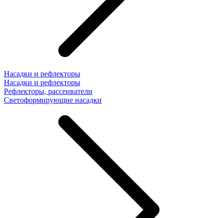
Насадки и рефлекторы
Насадки и рефлекторы
Рефлекторы, рассеиватели
Светоформирующие насадки