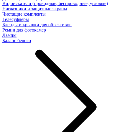
Видоискатели (проводные, беспроводные, угловые)
Наглазники и защитные экраны
Чистящие комплекты
Телесуфлеры
Бленды и крышки для объективов
Ремни для фотокамер
Лампы
Баланс белого