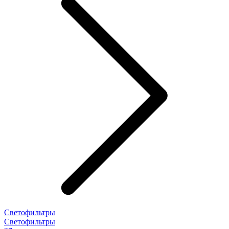
Светофильтры
Светофильтры