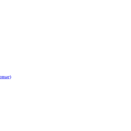
овые)