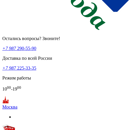
Остались вопросы? Звоните!
+7 987
290-55-90
Доставка по всей России
+7 987
225-33-35
Режим работы
00
00
10
-19
Москва