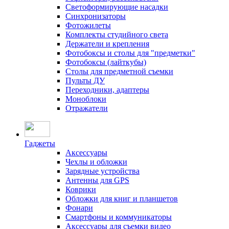
Светоформирующие насадки
Синхронизаторы
Фотожилеты
Комплекты студийного света
Держатели и крепления
Фотобоксы и столы для "предметки"
Фотобоксы (лайткубы)
Столы для предметной съемки
Пульты ДУ
Переходники, адаптеры
Моноблоки
Отражатели
Гаджеты
Аксессуары
Чехлы и обложки
Зарядные устройства
Антенны для GPS
Коврики
Обложки для книг и планшетов
Фонари
Смартфоны и коммуникаторы
Аксессуары для съемки видео