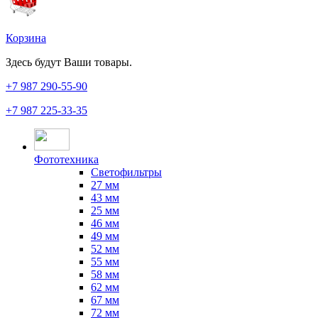
Корзина
Здесь будут Ваши товары.
+7 987
290-55-90
+7 987
225-33-35
Фототехника
Светофильтры
27 мм
43 мм
25 мм
46 мм
49 мм
52 мм
55 мм
58 мм
62 мм
67 мм
72 мм