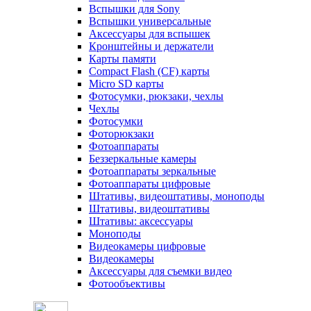
Вспышки для Sony
Вспышки универсальные
Аксесcуары для вспышек
Кронштейны и держатели
Карты памяти
Compact Flash (CF) карты
Micro SD карты
Фотосумки, рюкзаки, чехлы
Чехлы
Фотосумки
Фоторюкзаки
Фотоаппараты
Беззеркальные камеры
Фотоаппараты зеркальные
Фотоаппараты цифровые
Штативы, видеоштативы, моноподы
Штативы, видеоштативы
Штативы: аксессуары
Моноподы
Видеокамеры цифровые
Видеокамеры
Аксессуары для съемки видео
Фотообъективы