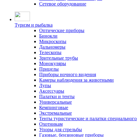
Сетевое оборудование
Туризм и рыбалка
Оптические приборы
Бинокли
Микроскопы
Дальномеры
Телескопы
Зрительные трубы
Монокуляры
Прицелы
Приборы ночного видения
Камеры наблюдения за животными
Лупы
Аксессуары
Палатки и тенты
Универсальные
Кемпинговые
Экстремальные
Тенты туристические и палатки специального
Охотникам
Упоры для стрельбы
Газовые, бензиновые приборы