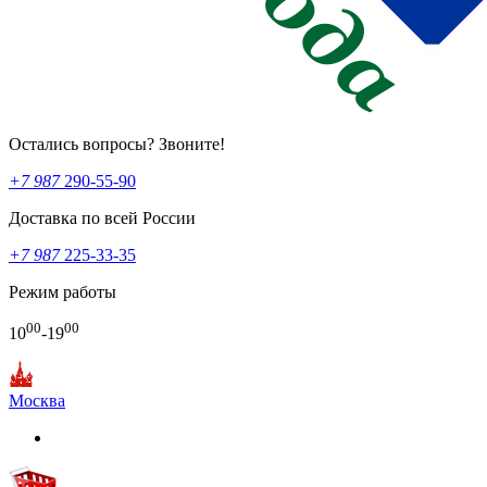
Остались вопросы? Звоните!
+7 987
290-55-90
Доставка по всей России
+7 987
225-33-35
Режим работы
00
00
10
-19
Москва