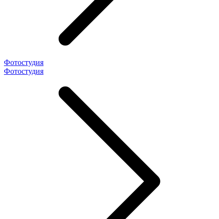
Фотостудия
Фотостудия