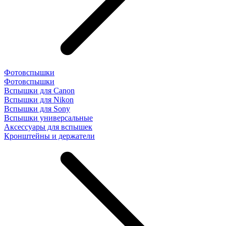
Фотовспышки
Фотовспышки
Вспышки для Canon
Вспышки для Nikon
Вспышки для Sony
Вспышки универсальные
Аксесcуары для вспышек
Кронштейны и держатели