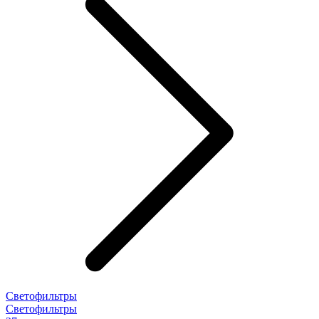
Светофильтры
Светофильтры