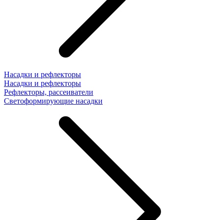
Насадки и рефлекторы
Насадки и рефлекторы
Рефлекторы, рассеиватели
Светоформирующие насадки