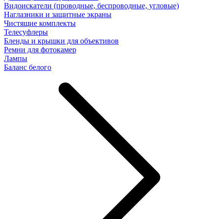
Видоискатели (проводные, беспроводные, угловые)
Наглазники и защитные экраны
Чистящие комплекты
Телесуфлеры
Бленды и крышки для объективов
Ремни для фотокамер
Лампы
Баланс белого